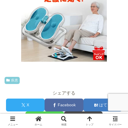
疾患
シェアする
X
Facebook
はてブ
LINE
コピー
メニュー
ホーム
検索
トップ
サイドバー