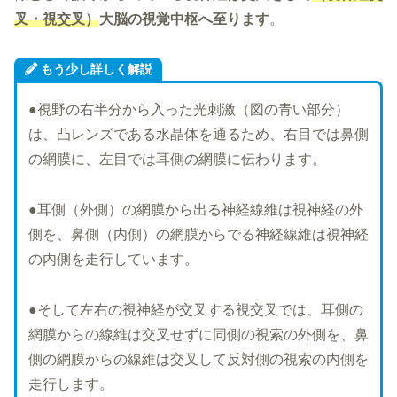
叉・視交叉）
大脳の視覚中枢へ
至り
ます
。
もう少し詳しく解説
●視野の右半分から入った光刺激（図の青い部分）
は、凸レンズである水晶体を通るため、右目では鼻側
の網膜に、左目では耳側の網膜に伝わります。
●耳側（外側）の網膜から出る神経線維は視神経の外
側を、鼻側（内側）の網膜からでる神経線維は視神経
の内側を走行しています。
●そして左右の視神経が交叉する視交叉では、耳側の
網膜からの線維は交叉せずに同側の視索の外側を、鼻
側の網膜からの線維は交叉して反対側の視索の内側を
走行します。