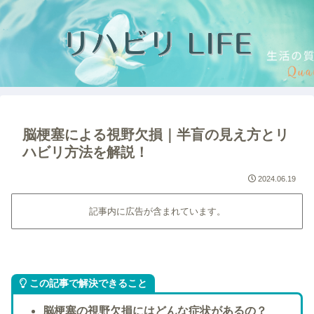
脳梗塞による視野欠損｜半盲の見え方とリ
ハビリ方法を解説！
2024.06.19
記事内に広告が含まれています。
この記事で解決できること
脳梗塞の視野欠損にはどんな症状があるの？