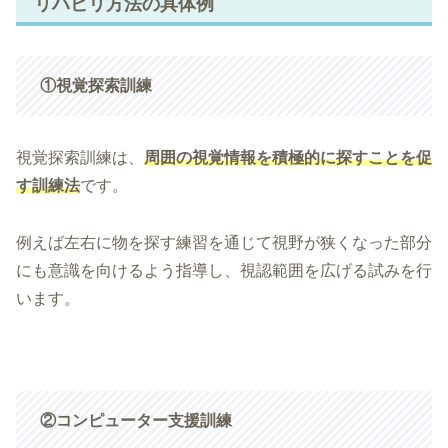
リハビリ方法の具体例
①視覚探索訓練
視覚探索訓練は、
周囲の視覚情報を積極的に探すことを促
す訓練法
です。
例えば左右に物を探す練習を通じて視野が狭くなった部分
にも意識を向けるよう指導し、視認範囲を広げる試みを行
います。
②コンピューター支援訓練