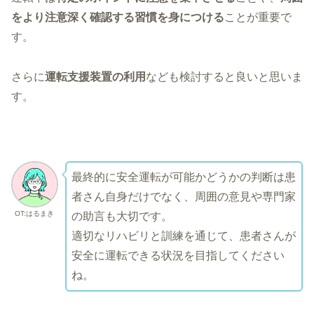
をより注意深く確認する習慣を身につける
ことが重要で
す。
さらに
運転支援装置の利用
なども検討すると良いと思いま
す。
最終的に安全運転が可能かどうかの判断は患
者さん自身だけでなく、周囲の意見や専門家
OT:はるまき
の助言も大切です。
適切なリハビリと訓練を通じて、患者さんが
安全に運転できる状況を目指してください
ね。