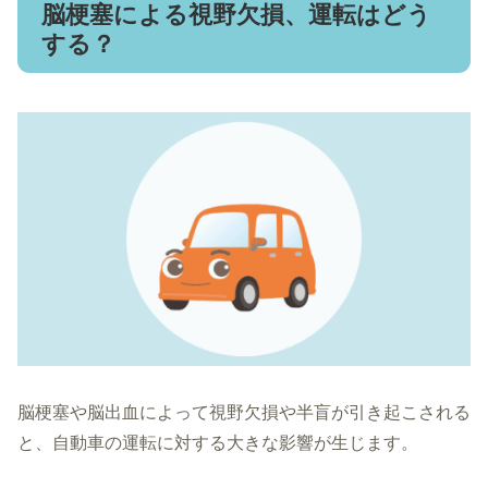
脳梗塞による視野欠損、運転はどう
する？
脳梗塞や脳出血によって視野欠損や半盲が引き起こされる
と、自動車の運転に対する大きな影響が生じます。