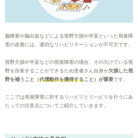
脳梗塞や脳出血などによる視野欠損や半盲といった視覚障
害の改善には、適切なリハビリテーションが不可欠です。
視野欠損や半盲などの視覚障害の場合、その欠けている視
野を自覚することができるため患者さん自身が
欠損した視
野を補うこと（
代償動作を獲得する
こと）が重要
です。
ここでは視覚障害に対するリハビリとリハビリを行うにあ
たっての注意点についてご紹介していきます。