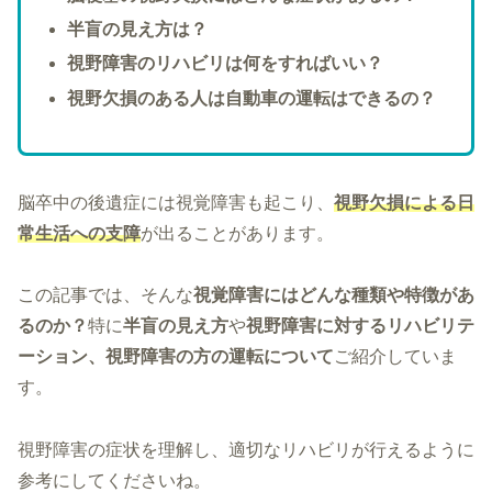
半盲の見え方は？
視野障害のリハビリは何をすればいい？
視野欠損のある人は自動車の運転はできるの？
脳卒中の後遺症には視覚障害も起こり、
視野欠損による日
常生活への支障
が出ることがあります。
この記事では、そんな
視覚障害にはどんな種類や特徴があ
るのか？
特に
半盲の見え方
や
視野障害に対するリハビリテ
ーション、視野障害の方の運転について
ご紹介していま
す。
視野障害の症状を理解し、適切なリハビリが行えるように
参考にしてくださいね。