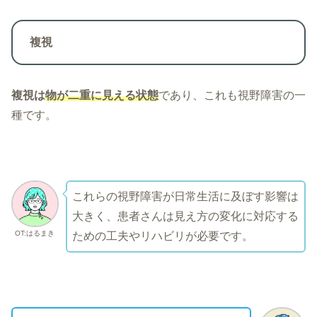
複視
複視は
物が二重に見える状態
であり、これも視野障害の一
種です。
これらの視野障害が日常生活に及ぼす影響は
大きく、患者さんは見え方の変化に対応する
OT:はるまき
ための工夫やリハビリが必要です。