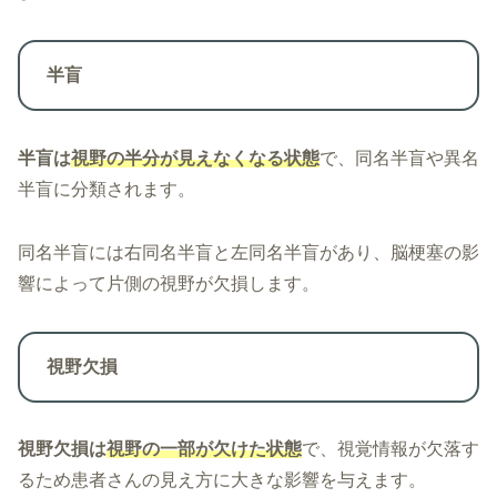
半盲
半盲は
視野の半分が見えなくなる状態
で、同名半盲や異名
半盲に分類されます。
同名半盲には右同名半盲と左同名半盲があり、脳梗塞の影
響によって片側の視野が欠損します。
視野欠損
視野欠損は
視野の一部が欠けた状態
で、視覚情報が欠落す
るため患者さんの見え方に大きな影響を与えます。