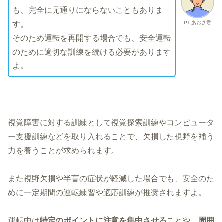
も、完全に元通りにならないこともありま
PT:あおさ君
す。
そのため運転を再開する場合でも、安全運転
のために適切な訓練を続ける必要があります
よ。
視覚障害に対する訓練として視覚探索訓練やコンピュータ
ー支援訓練などを取り入れることで、欠損した視野を補う
力を養うことが求められます。
また視野欠損や半盲の症状が軽減した場合でも、安全のた
めに一定期間の運転練習や適応訓練が推奨されますよ。
運転中は
特定のポイントに注意を集中させる
ことや、
周囲