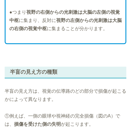
●つまり
視野の右側からの光刺激は大脳の左側の視覚
中枢
に集まり、反対に
視野の左側からの光刺激は大脳
の右側の視覚中枢
に集まることが分かります。
半盲の見え方の種類
半盲の見え方は、視覚の伝導路のどの部分で損傷が起こる
かによって異なります。
①例えば、一側の眼球や視神経の完全損傷（図のA）で
は、
損傷を受けた側の失明
が起こります。