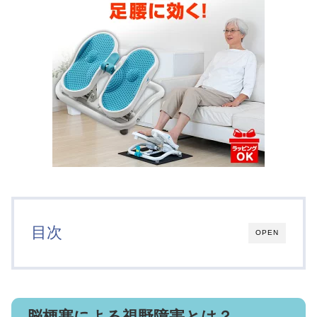
目次
OPEN
脳梗塞による視野障害とは？