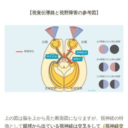
【視覚伝導路と視野障害の参考図】
上の図は脳を上から見た断面図になりますが、視神経の特
徴として
眼球から出ている視神経は交叉をして
（視神経交