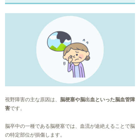
視野障害の主な原因は、
脳梗塞や脳出血といった脳血管障
害
です。
脳卒中の一種である脳梗塞では、血流が途絶えることで脳
の特定部位が損傷します。