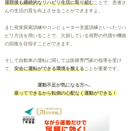
退院後も継続的なリハビリ生活に取り組む
ことで、患者さ
んの生活の質を向上させることができますよ。
また視覚探索訓練やコンピューター支援訓練といったリハ
ビリ方法を用いることで、欠損している視野の代償や機能
の回復を目指すことができます。
そして自動車の運転に関しては医療専門家の指導を受け
て、
安全に運転ができる環境を整える
ことが重要です。
運動不足が気になる方へ、
座ってできるから転倒の心配なく運動ができる！